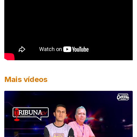
Mais vídeos