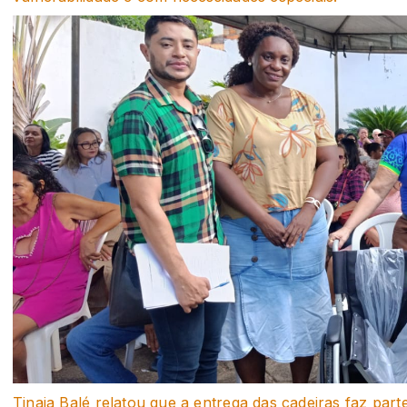
Tinaia Balé relatou que a entrega das cadeiras faz 