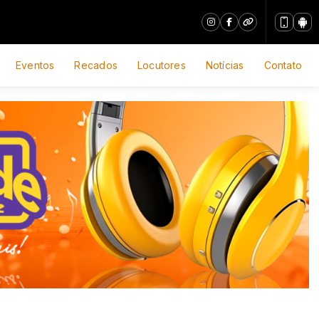
Eventos
Recados
Locutores
Notícias
Contato