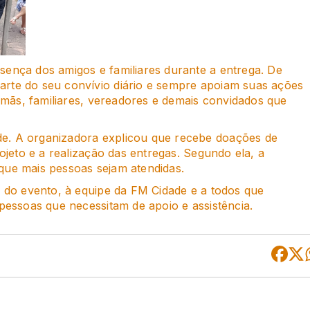
sença dos amigos e familiares durante a entrega. De
arte do seu convívio diário e sempre apoiam suas ações
irmãs, familiares, vereadores e demais convidados que
de. A organizadora explicou que recebe doações de
rojeto e a realização das entregas. Segundo ela, a
que mais pessoas sejam atendidas.
s do evento, à equipe da FM Cidade e a todos que
 pessoas que necessitam de apoio e assistência.