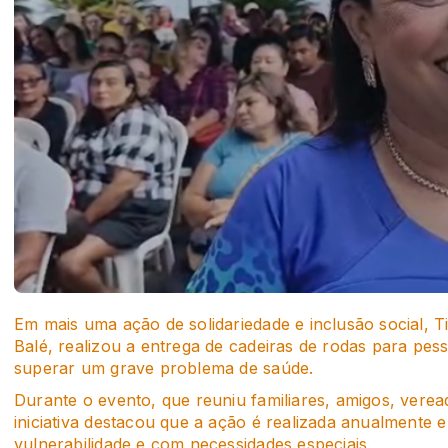
Em mais uma ação de solidariedade e inclusão social, Ti
Balé, realizou a entrega de cadeiras de rodas para pe
superar um grave problema de saúde.
Durante o evento, que reuniu familiares, amigos, vere
iniciativa destacou que a ação é realizada anualmente 
vulnerabilidade e com necessidades especiais.