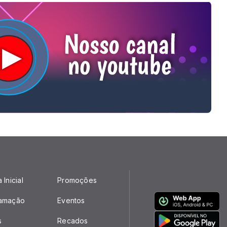
 Inicial
Promoções
amação
Eventos
s
Recados