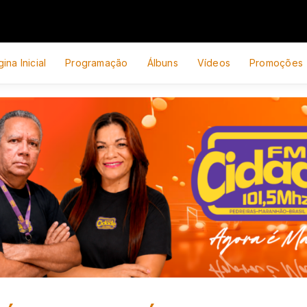
ina Inicial
Programação
Álbuns
Vídeos
Promoções