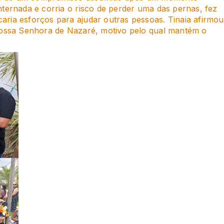
nternada e corria o risco de perder uma das pernas, fez
ria esforços para ajudar outras pessoas. Tinaia afirmou
 Nossa Senhora de Nazaré, motivo pelo qual mantém o