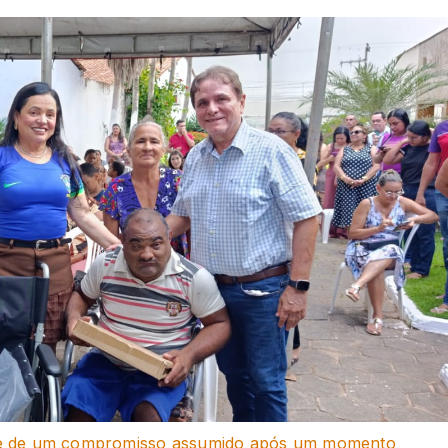
parte de um compromisso assumido após um momento