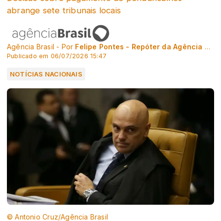
abrange sete tribunais locais
Agência Brasil - Por
Felipe Pontes - Repóter da Agência Brasil
Publicado em 06/07/2026 15:47
NOTÍCIAS NACIONAIS
© Antonio Cruz/Agência Brasil