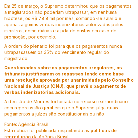
Em 25 de março, o Supremo determinou que os pagamentos
a magistrados não poderiam ultrapassar, em nenhuma
hipótese, os R$ 78,8 mil por mês, somando-se salário e
apenas algumas verbas indenizatórias autorizadas pelos
ministros, como diárias e ajuda de custos em caso de
promoção, por exemplo.
A ordem do plenário foi para que os pagamentos nunca
ultrapassassem os 35% do vencimento regular do
magistrado.
Questionados sobre os pagamentos irregulares, os
tribunais justificaram os repasses tendo como base
uma resolução aprovada por unanimidade pelo Conselho
Nacional de Justiça (CNJ), que prevê o pagamento de
verbas indenizatórias adicionais.
A decisão de Moraes foi tomada no recurso extraordinário
com repercussão geral em que o Supremo julga quais
pagamentos a juízes são constitucionais ou não.
Fonte: Agência Brasil
Esta notícia foi publicada respeitando as
políticas de
reprodução
da Agência Brasil.