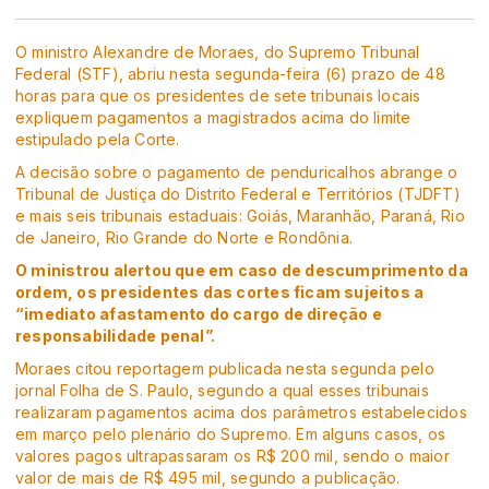
O ministro Alexandre de Moraes, do Supremo Tribunal
Federal (STF), abriu nesta segunda-feira (6) prazo de 48
horas para que os presidentes de sete tribunais locais
expliquem pagamentos a magistrados acima do limite
estipulado pela Corte.
A decisão sobre o pagamento de penduricalhos abrange o
Tribunal de Justiça do Distrito Federal e Territórios (TJDFT)
e mais seis tribunais estaduais: Goiás, Maranhão, Paraná, Rio
de Janeiro, Rio Grande do Norte e Rondônia.
O ministrou alertou que em caso de descumprimento da
ordem, os presidentes das cortes ficam sujeitos a
“imediato afastamento do cargo de direção e
responsabilidade penal”.
Moraes citou reportagem publicada nesta segunda pelo
jornal Folha de S. Paulo, segundo a qual esses tribunais
realizaram pagamentos acima dos parâmetros estabelecidos
em março pelo plenário do Supremo. Em alguns casos, os
valores pagos ultrapassaram os R$ 200 mil, sendo o maior
valor de mais de R$ 495 mil, segundo a publicação.