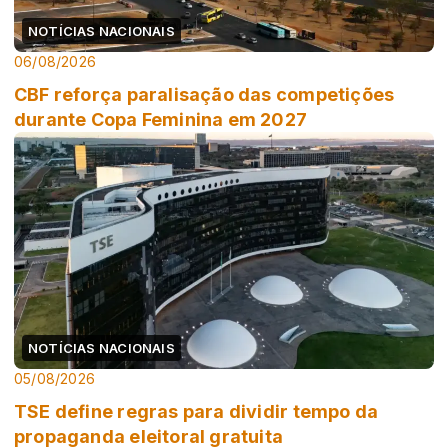
NOTÍCIAS NACIONAIS
06/08/2026
CBF reforça paralisação das competições
durante Copa Feminina em 2027
NOTÍCIAS NACIONAIS
05/08/2026
TSE define regras para dividir tempo da
propaganda eleitoral gratuita