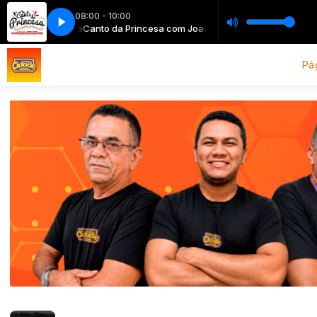
08:00 - 10:00
m Joaquim Filho
Canto da Princesa com Joaquim Filho
Pág