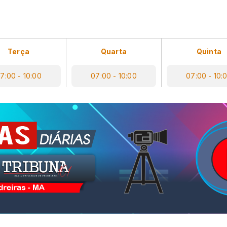
Terça
Quarta
Quinta
7:00 - 10:00
07:00 - 10:00
07:00 - 10: