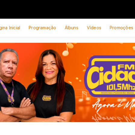
ina Inicial
Programação
Álbuns
Vídeos
Promoções