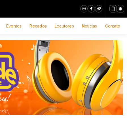
Eventos
Recados
Locutores
Notícias
Contato