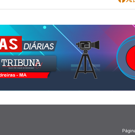
Página