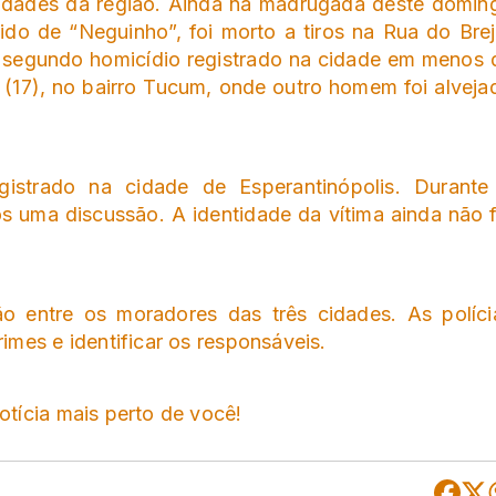
cidades da região. Ainda na madrugada deste domin
ido de “Neguinho”, foi morto a tiros na Rua do Brej
o segundo homicídio registrado na cidade em menos 
 (17), no bairro Tucum, onde outro homem foi alveja
gistrado na cidade de Esperantinópolis. Durante
uma discussão. A identidade da vítima ainda não f
o entre os moradores das três cidades. As políci
mes e identificar os responsáveis.
tícia mais perto de você!