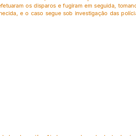
efetuaram os disparos e fugiram em seguida, toman
ecida, e o caso segue sob investigação das políci