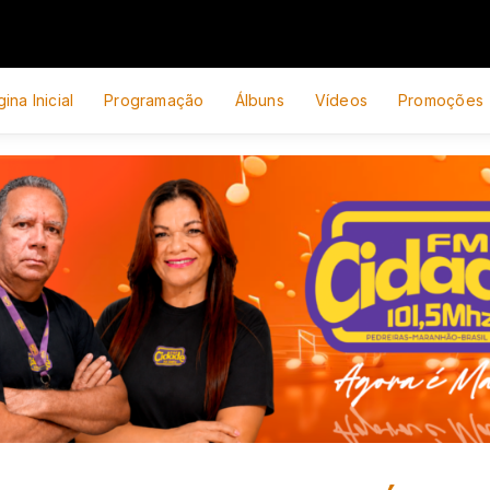
ina Inicial
Programação
Álbuns
Vídeos
Promoções