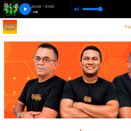
20:00 - 21:00
Pop Show
Pop Show
Pág