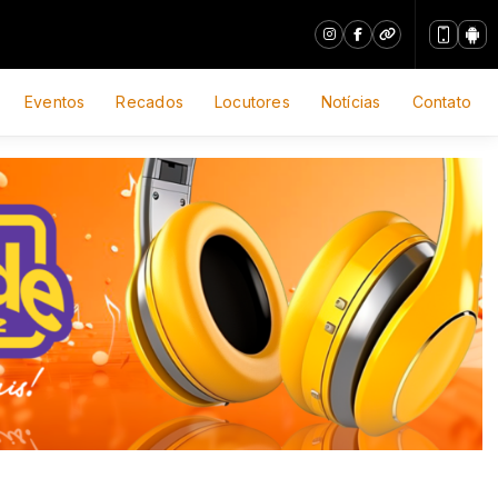
Eventos
Recados
Locutores
Notícias
Contato