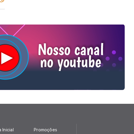
 Inicial
Promoções