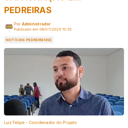
PEDREIRAS
Por
Administrador
Publicado em 08/07/2026 10:35
NOTÍCIAS PEDREIRENSE
Luiz Felipe - Coordenador do Projeto