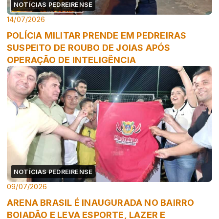
NOTÍCIAS PEDREIRENSE
14/07/2026
POLÍCIA MILITAR PRENDE EM PEDREIRAS
SUSPEITO DE ROUBO DE JOIAS APÓS
OPERAÇÃO DE INTELIGÊNCIA
NOTÍCIAS PEDREIRENSE
09/07/2026
ARENA BRASIL É INAUGURADA NO BAIRRO
BOIADÃO E LEVA ESPORTE, LAZER E