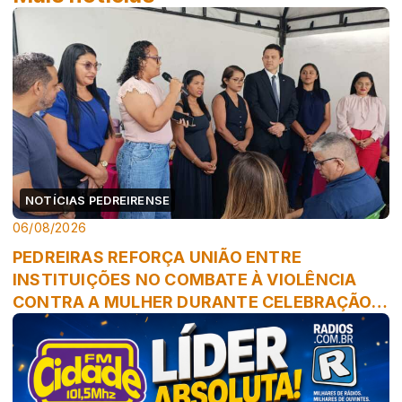
NOTÍCIAS PEDREIRENSE
06/08/2026
PEDREIRAS REFORÇA UNIÃO ENTRE
INSTITUIÇÕES NO COMBATE À VIOLÊNCIA
CONTRA A MULHER DURANTE CELEBRAÇÃO
DOS 20 ANOS DA L...