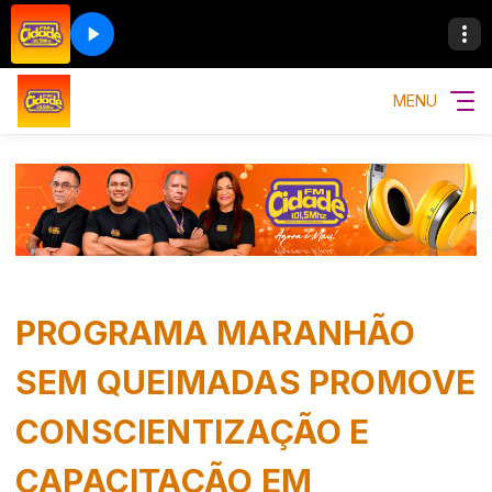
MENU
PROGRAMA MARANHÃO
SEM QUEIMADAS PROMOVE
CONSCIENTIZAÇÃO E
CAPACITAÇÃO EM