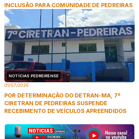
INCLUSÃO PARA COMUNIDADE DE PEDREIRAS
NOTÍCIAS PEDREIRENSE
01/07/2026
POR DETERMINAÇÃO DO DETRAN-MA, 7ª
CIRETRAN DE PEDREIRAS SUSPENDE
RECEBIMENTO DE VEÍCULOS APREENDIDOS