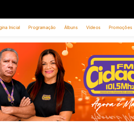
ina Inicial
Programação
Álbuns
Vídeos
Promoções