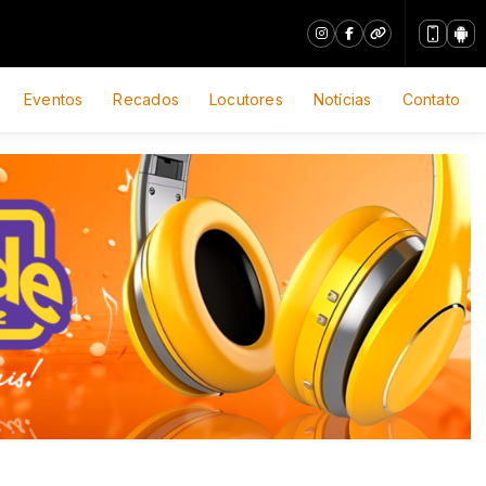
Eventos
Recados
Locutores
Notícias
Contato