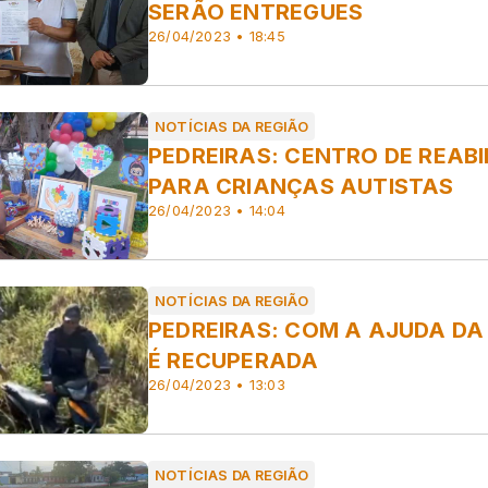
SERÃO ENTREGUES
26/04/2023 • 18:45
NOTÍCIAS DA REGIÃO
PEDREIRAS: CENTRO DE REAB
PARA CRIANÇAS AUTISTAS
26/04/2023 • 14:04
NOTÍCIAS DA REGIÃO
PEDREIRAS: COM A AJUDA D
É RECUPERADA
26/04/2023 • 13:03
NOTÍCIAS DA REGIÃO