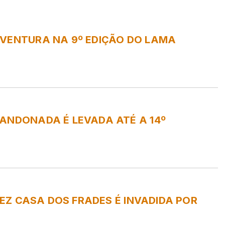
AVENTURA NA 9º EDIÇÃO DO LAMA
. OFERTAS EXCLUSIVAS E MAIS.)
LANETA.
 DA REGIÃO CENTRAL DO MARANHÃO)
ANDONADA É LEVADA ATÉ A 14º
VEZ CASA DOS FRADES É INVADIDA POR