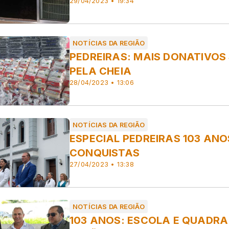
29/04/2023 • 19:34
NOTÍCIAS DA REGIÃO
PEDREIRAS: MAIS DONATIVO
PELA CHEIA
28/04/2023 • 13:06
NOTÍCIAS DA REGIÃO
ESPECIAL PEDREIRAS 103 ANO
CONQUISTAS
27/04/2023 • 13:38
NOTÍCIAS DA REGIÃO
103 ANOS: ESCOLA E QUADRA