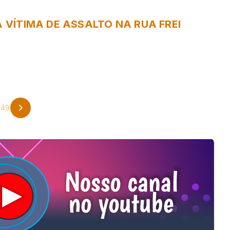
A VÍTIMA DE ASSALTO NA RUA FREI
149