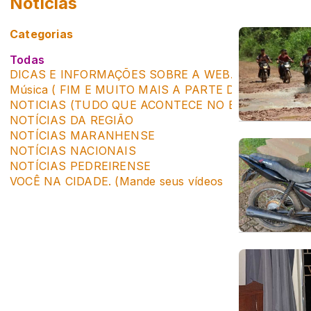
Notícias
Categorias
Todas
DICAS E INFORMAÇÕES SOBRE A WEB. (SUGESTÃO 
Música ( FIM E MUITO MAIS A PARTE DO QUE AC
NOTICIAS (TUDO QUE ACONTECE NO BRASIL E NO
NOTÍCIAS DA REGIÃO
NOTÍCIAS MARANHENSE
NOTÍCIAS NACIONAIS
NOTÍCIAS PEDREIRENSE
VOCÊ NA CIDADE. (Mande seus vídeos